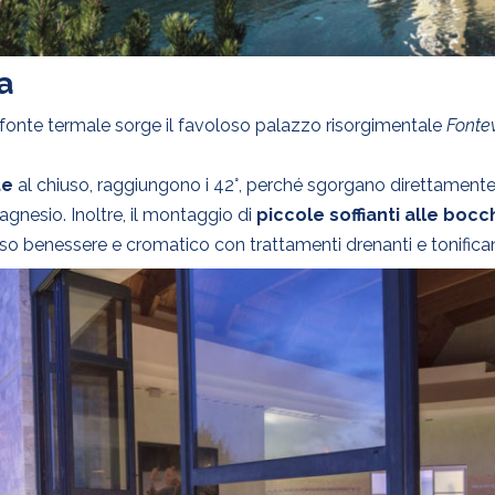
a
na fonte termale sorge il favoloso palazzo risorgimentale
Fonte
te
al chiuso, raggiungono i 42°, perché sgorgano direttamente 
magnesio. Inoltre, il montaggio di
piccole soffianti alle bo
rso benessere e cromatico con trattamenti drenanti e tonifican