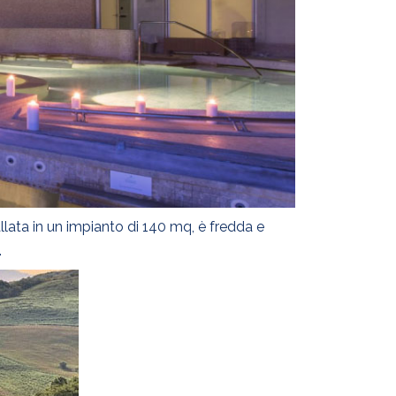
allata in un impianto di 140 mq, è fredda e
.