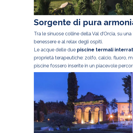
Sorgente di pura armoni
Tra le sinuose colline della Val d’Orcia, su u
benessere e al relax degli ospiti.
Le acque delle due
piscine termali interra
proprietà terapeutiche: zolfo, calcio, fluoro, 
piscine fossero inserite in un piacevole perco