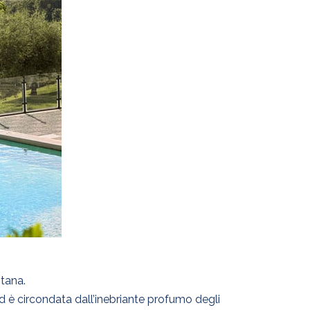
tana.
ed è circondata dall’inebriante profumo degli