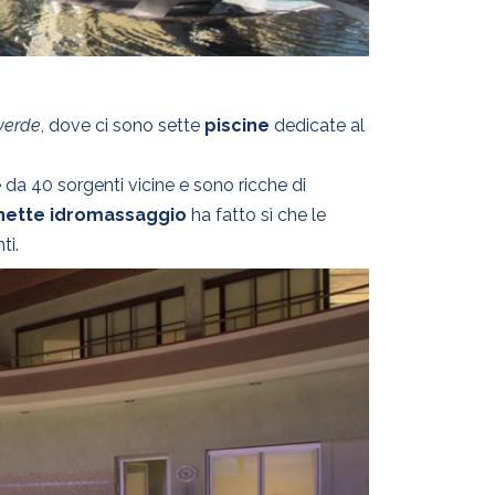
verde
, dove ci sono sette
piscine
dedicate al
da 40 sorgenti vicine e sono ricche di
cchette idromassaggio
ha fatto sì che le
ti.