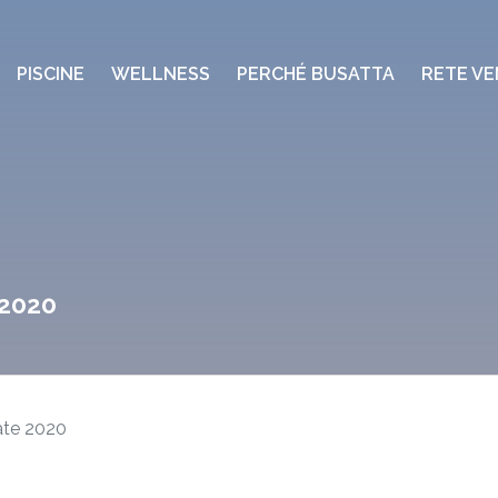
PISCINE
WELLNESS
PERCHÉ BUSATTA
RETE VE
 2020
tate 2020