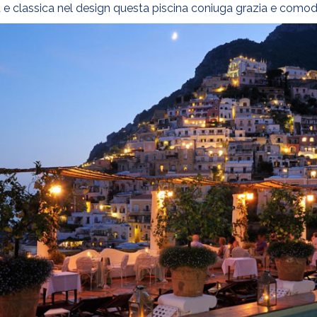
tà e classica nel design questa piscina coniuga grazia e comod