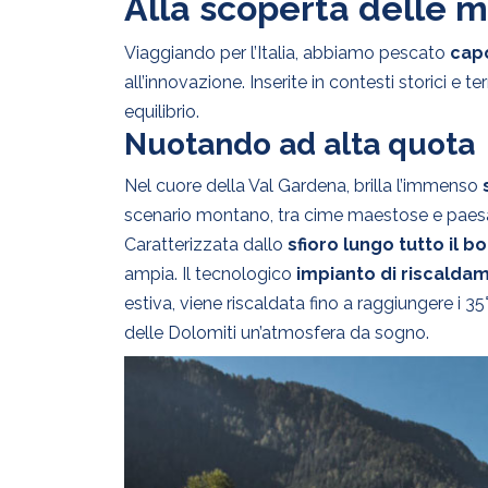
Alla scoperta delle m
Viaggiando per l’Italia, abbiamo pescato
capo
all’innovazione. Inserite in contesti storici e terr
equilibrio.
Nuotando ad alta quota
Nel cuore della Val Gardena, brilla l’immenso
scenario montano, tra cime maestose e paesa
Caratterizzata dallo
sfioro
lungo tutto il b
ampia. Il tecnologico
impianto di riscalda
estiva, viene riscaldata fino a raggiungere i 35°
delle Dolomiti un’atmosfera da sogno.