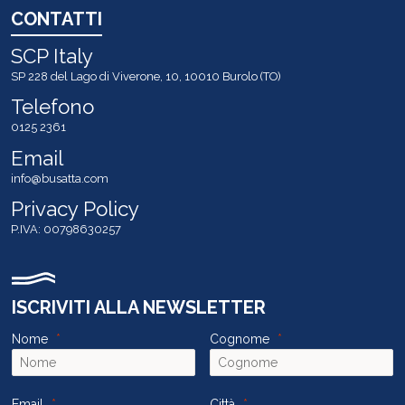
CONTATTI
SCP Italy
SP 228 del Lago di Viverone, 10, 10010 Burolo (TO)
Telefono
0125 2361
Email
info@busatta.com
Privacy Policy
P.IVA: 00798630257
ISCRIVITI ALLA NEWSLETTER
Nome
Cognome
Email
Città