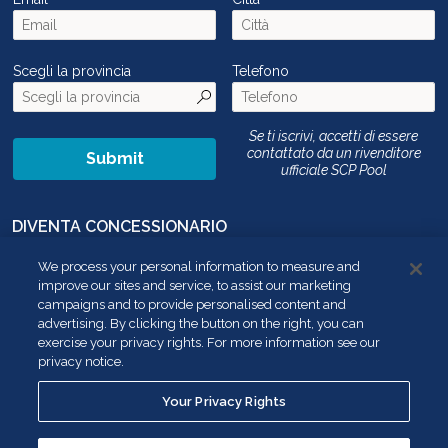
Scegli la provincia
Telefono
Se ti iscrivi, accetti di essere
contattato da un rivenditore
Submit
ufficiale SCP Pool
DIVENTA CONCESSIONARIO
CONTATTACI
We process your personal information to measure and
improve our sites and service, to assist our marketing
NON VENDERE LE MIE INFORMAZIONI PERSONALI
campaigns and to provide personalised content and
advertising. By clicking the button on the right, you can
YOUR PRIVACY RIGHTS
exercise your privacy rights. For more information see our
privacy notice.
SEGUICI SU:
Your Privacy Rights