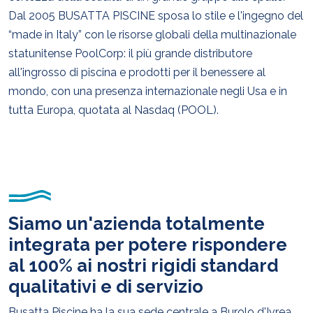
Dal 2005 BUSATTA PISCINE sposa lo stile e l'ingegno del
“made in Italy” con le risorse globali della multinazionale
statunitense PoolCorp: il più grande distributore
all'ingrosso di piscina e prodotti per il benessere al
mondo, con una presenza internazionale negli Usa e in
tutta Europa, quotata al Nasdaq (POOL).
Siamo un'azienda totalmente
integrata per potere rispondere
al 100% ai nostri rigidi standard
qualitativi e di servizio
Busatta Piscine ha la sua sede centrale a Burolo d'Ivrea