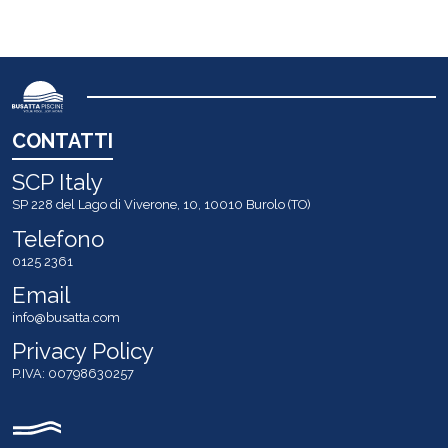
CONTATTI
SCP Italy
SP 228 del Lago di Viverone, 10, 10010 Burolo (TO)
Telefono
0125 2361
Email
info@busatta.com
Privacy Policy
P.IVA: 00798630257