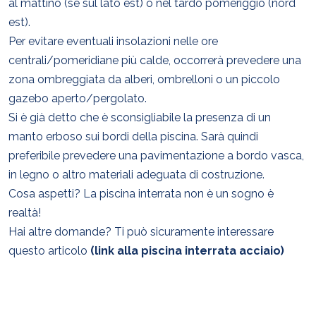
al mattino (se sul lato est) o nel tardo pomeriggio (nord
est).
Per evitare eventuali insolazioni nelle ore
centrali/pomeridiane più calde, occorrerà prevedere una
zona ombreggiata da alberi, ombrelloni o un piccolo
gazebo aperto/pergolato.
Si è già detto che è sconsigliabile la presenza di un
manto erboso sui bordi della piscina. Sarà quindi
preferibile prevedere una pavimentazione a bordo vasca,
in legno o altro materiali adeguata di costruzione.
Cosa aspetti? La piscina interrata non è un sogno è
realtà!
Hai altre domande? Ti può sicuramente interessare
questo articolo
(link alla piscina interrata acciaio)