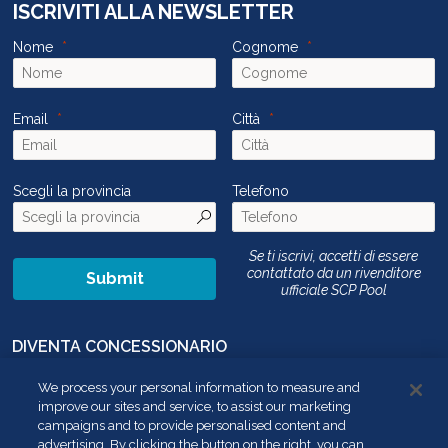
ISCRIVITI ALLA NEWSLETTER
Nome
Cognome
Email
Città
Scegli la provincia
Telefono
Se ti iscrivi, accetti di essere
contattato da un rivenditore
Submit
ufficiale SCP Pool
DIVENTA CONCESSIONARIO
CONTATTACI
We process your personal information to measure and
improve our sites and service, to assist our marketing
NON VENDERE LE MIE INFORMAZIONI PERSONALI
campaigns and to provide personalised content and
advertising. By clicking the button on the right, you can