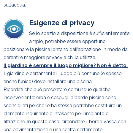
sull’acqua.
Esigenze di privacy
Se lo spazio a disposizione è sufficientemente
ampio, potrebbe essere opportuno
posizionare la piscina lontano dall’abitazione, in modo da
garantire maggiore privacy a chi la utilizza.
Il giardino è sempre il luogo migliore? Non è detto.
Il giardino è certamente iI luogo più comune (e spesso
anche l’unico) dove installare una piscina.
Ricordati che può presentare comunque qualche
inconveniente: erba e cespugli a bordo piscina sono
sconsigliati perché l’erba stessa potrebbe costituire un
elemento inquinante o intasante per l’impianto di
filtrazione. In questo caso, circondare il bordo vasca con
una pavimentazione è una scelta certamente