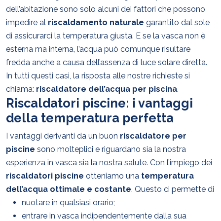
dell’abitazione sono solo alcuni dei fattori che possono
impedire al
riscaldamento naturale
garantito dal sole
di assicurarci la temperatura giusta. E se la vasca non è
esterna ma interna, l’acqua può comunque risultare
fredda anche a causa dell’assenza di luce solare diretta.
In tutti questi casi, la risposta alle nostre richieste si
chiama:
riscaldatore dell’acqua per piscina
.
Riscaldatori piscine: i vantaggi
della temperatura perfetta
I vantaggi derivanti da un buon
riscaldatore per
piscine
sono molteplici e riguardano sia la nostra
esperienza in vasca sia la nostra salute. Con l’impiego dei
riscaldatori piscine
otteniamo una
temperatura
dell’acqua ottimale e costante
. Questo ci permette di
nuotare in qualsiasi orario;
entrare in vasca indipendentemente dalla sua