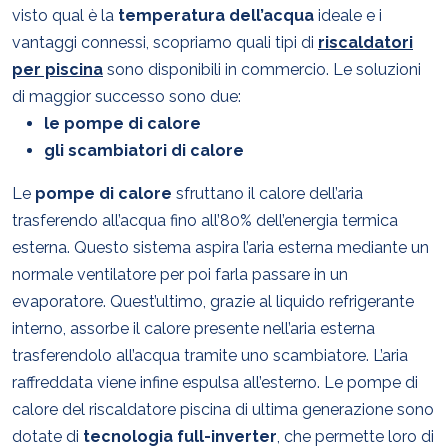
visto qual è la
temperatura dell’acqua
ideale e i
vantaggi connessi, scopriamo quali tipi di
riscaldatori
per piscina
sono disponibili in commercio. Le soluzioni
di maggior successo sono due:
le pompe di calore
gli scambiatori di calore
Le
pompe di calore
sfruttano il calore dell’aria
trasferendo all’acqua fino all’80% dell’energia termica
esterna. Questo sistema aspira l’aria esterna mediante un
normale ventilatore per poi farla passare in un
evaporatore. Quest’ultimo, grazie al liquido refrigerante
interno, assorbe il calore presente nell’aria esterna
trasferendolo all’acqua tramite uno scambiatore. L’aria
raffreddata viene infine espulsa all’esterno. Le pompe di
calore del riscaldatore piscina di ultima generazione sono
dotate di
tecnologia full-inverter
, che permette loro di