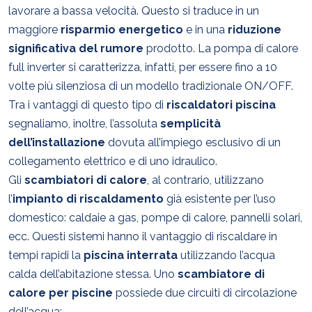
lavorare a bassa velocità. Questo si traduce in un
maggiore
risparmio energetico
e in una
riduzione
significativa del rumore
prodotto. La pompa di calore
full inverter si caratterizza, infatti, per essere fino a 10
volte più silenziosa di un modello tradizionale ON/OFF.
Tra i vantaggi di questo tipo di
riscaldatori piscina
segnaliamo, inoltre, l’assoluta
semplicità
dell’installazione
dovuta all’impiego esclusivo di un
collegamento elettrico e di uno idraulico.
Gli
scambiatori di calore
, al contrario, utilizzano
l’
impianto di riscaldamento
già esistente per l’uso
domestico: caldaie a gas, pompe di calore, pannelli solari,
ecc. Questi sistemi hanno il vantaggio di riscaldare in
tempi rapidi la
piscina
interrata
utilizzando l’acqua
calda dell’abitazione stessa. Uno
scambiatore di
calore per piscine
possiede due circuiti di circolazione
dell’acqua: