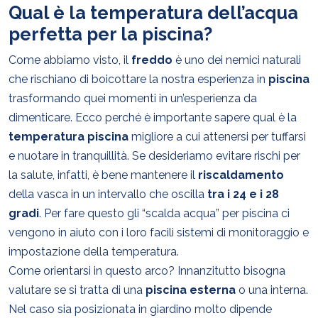
Qual è la temperatura dell’acqua
perfetta per la piscina?
Come abbiamo visto, il
freddo
è uno dei nemici naturali
che rischiano di boicottare la nostra esperienza in
piscina
trasformando quei momenti in un’esperienza da
dimenticare. Ecco perché è importante sapere qual è la
temperatura
piscina
migliore a cui attenersi per tuffarsi
e nuotare in tranquillità. Se desideriamo evitare rischi per
la salute, infatti, è bene mantenere il
riscaldamento
della vasca in un intervallo che oscilla
tra i 24 e i 28
gradi
. Per fare questo gli “scalda acqua” per piscina ci
vengono in aiuto con i loro facili sistemi di monitoraggio e
impostazione della temperatura.
Come orientarsi in questo arco? Innanzitutto bisogna
valutare se si tratta di una
piscina
esterna
o una interna.
Nel caso sia posizionata in giardino molto dipende