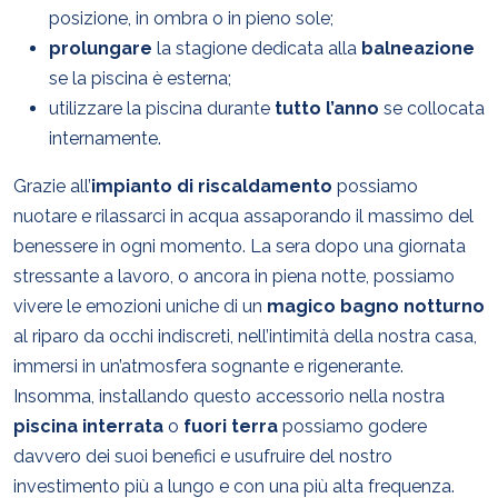
posizione, in ombra o in pieno sole;
prolungare
la stagione dedicata alla
balneazione
se la piscina è esterna;
utilizzare la piscina durante
tutto l’anno
se collocata
internamente.
Grazie all’
impianto di riscaldamento
possiamo
nuotare e rilassarci in acqua assaporando il massimo del
benessere in ogni momento. La sera dopo una giornata
stressante a lavoro, o ancora in piena notte, possiamo
vivere le emozioni uniche di un
magico bagno notturno
al riparo da occhi indiscreti, nell’intimità della nostra casa,
immersi in un’atmosfera sognante e rigenerante.
Insomma, installando questo accessorio nella nostra
piscina interrata
o
fuori terra
possiamo godere
davvero dei suoi benefici e usufruire del nostro
investimento più a lungo e con una più alta frequenza.