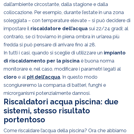
dall’ambiente circostante, dalla stagione e dalla
collocazione. Per esempio, durante l’estate in una zona
soleggiata – con temperature elevate – si può decidere di
impostare il
riscaldatore dell’acqua
sui 22/24 gradi; al
contrario, se ci troviamo in piena ombra in un’area più
fredda si può pensare di arrivare fino ai 28.
In tutti i casi, quando si sceglie di utilizzare un
impianto
di riscaldamento per la
piscina
è buona norma
monitorare e, nel caso, modificare i parametri legati al
cloro
e al
pH dell’acqua
. In questo modo
scongiureremo la comparsa di batteri, funghi e
microrganismi potenzialmente dannosi.
Riscaldatori acqua piscina: due
sistemi, stesso risultato
portentoso
Come riscaldare l’acqua della piscina? Ora che abbiamo