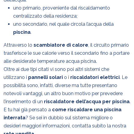
uno primario, proveniente dal riscaldamento
centralizzato della residenza;
uno secondario, nel quale circola l’acqua della
piscina
.
Attraverso lo
scambiatore di calore
, il circuito primario
trasferisce le sue calorie verso il secondario fino a portare
alle desiderate temperature acqua piscina.
Oltre ai due tipi citati vi sono poi altri sistemi che
utilizzano i
pannelli solari
o i
riscaldatori elettrici
. Le
possibilità sono, infatti, diverse ma tutte presentano
notevoli vantaggi, un altro buon motivo per prevedere
l’inserimento di un
riscaldatore dell’acqua per piscina
.
E tu hai già pensato a
come riscaldare una
piscina
interrata
? Se sei in dubbio sul sistema migliore o
desideri maggiori informazioni, contatta subito la nostra
rete vendita
.