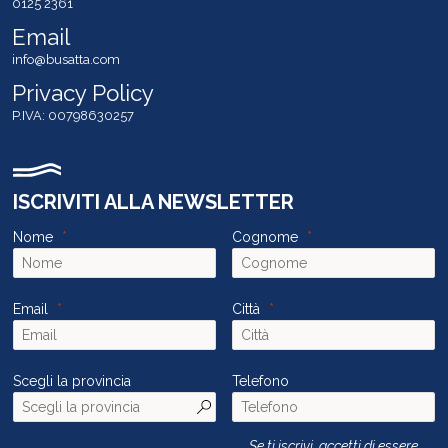
0125 2361
Email
info@busatta.com
Privacy Policy
P.IVA: 00798630257
ISCRIVITI ALLA NEWSLETTER
Nome
Cognome
Email
Città
Scegli la provincia
Telefono
Se ti iscrivi, accetti di essere