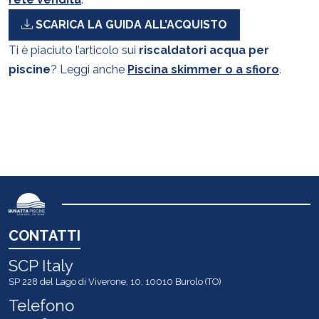
SCARICA LA GUIDA ALL’ACQUISTO
Ti è piaciuto l’articolo sui
riscaldatori acqua per
piscine
? Leggi anche
Piscina skimmer o a sfioro
.
CONTATTI
SCP Italy
SP 228 del Lago di Viverone, 10, 10010 Burolo (TO)
Telefono