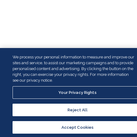
We process your personal information to measure and improve our
sites and service, to assist our marketing campaigns and to provide
personalised content and advertising. By clicking the button on the
right, you can exercise your privacy rights. For more information
see our privacy notice.
Your Privacy Rights
Reject All
Accept Cookies