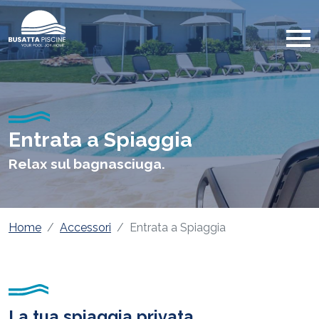
Entrata a Spiaggia
Relax sul bagnasciuga.
Home
Accessori
Entrata a Spiaggia
La tua spiaggia privata.