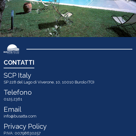
CONTATTI
SCP Italy
SP 228 del Lago di Viverone, 10, 10010 Burolo (TO)
Telefono
0125 2361
Email
info@busatta.com
Privacy Policy
P.IVA: 00798630257