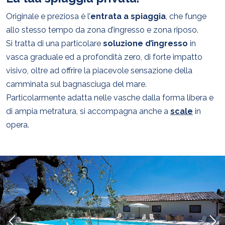
Originale e preziosa è l’
entrata a spiaggia
, che funge
allo stesso tempo da zona d’ingresso e zona riposo.
Si tratta di una particolare
soluzione d’ingresso
in
vasca graduale ed a profondità zero, di forte impatto
visivo, oltre ad offrire la piacevole sensazione della
camminata sul bagnasciuga del mare.
Particolarmente adatta nelle vasche dalla forma libera e
di ampia metratura, si accompagna anche a
scale
in
opera.